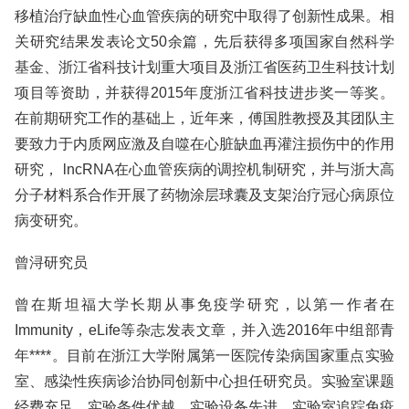
移植治疗缺血性心血管疾病的研究中取得了创新性成果。相
关研究结果发表论文50余篇，先后获得多项国家自然科学
基金、浙江省科技计划重大项目及浙江省医药卫生科技计划
项目等资助，并获得2015年度浙江省科技进步奖一等奖。
在前期研究工作的基础上，近年来，傅国胜教授及其团队主
要致力于内质网应激及自噬在心脏缺血再灌注损伤中的作用
研究， lncRNA在心血管疾病的调控机制研究，并与浙大高
分子材料系合作开展了药物涂层球囊及支架治疗冠心病原位
病变研究。
曾浔研究员
曾在斯坦福大学长期从事免疫学研究，以第一作者在
Immunity，eLife等杂志发表文章，并入选2016年中组部青
年****。目前在浙江大学附属第一医院传染病国家重点实验
室、感染性疾病诊治协同创新中心担任研究员。实验室课题
经费充足，实验条件优越，实验设备先进。实验室追踪免疫