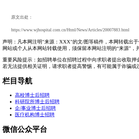
原文出处：
https://www.wjhospital.com.cn/Html/News/Articles/20007883.html
声明：凡本网注明"来源：XXX"的文/图等稿件，本网转载
网站或个人从本网站转载使用，须保留本网站注明的“来源”，并自
重要风险提示：如招聘单位在招聘过程中向求职者提出收取押
若无法提供相关证明，请求职者提高警惕，有可能属于诈骗或
栏目导航
高校博士后招聘
科研院所博士后招聘
企/事业博士后招聘
医疗机构博士招聘
微信公众平台