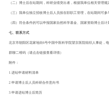
（二）博士后在站期间，科研业绩突出者，根据我单位相关管理规
（三）我单位独立招收博士后人员按在职职工管理，在站期间可参
（四）符合条件的可以申报国家自然科学基金、国家资助博士后计
七、联系方式
北京市朝阳区花家地街6号中国中医科学院望京医院组织人事处，电话：01
群聊二维码（
请点击链接查看详情
）
附件：
1.进站申请材料清单
2.申请博士后人员科研合作意向书
3.申请进站博士后简历