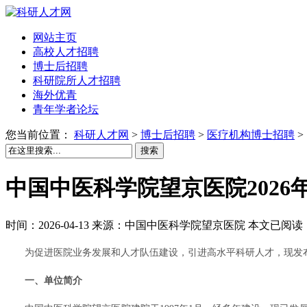
网站主页
高校人才招聘
博士后招聘
科研院所人才招聘
海外优青
青年学者论坛
您当前位置：
科研人才网
>
博士后招聘
>
医疗机构博士招聘
>
搜索
中国中医科学院望京医院202
时间：2026-04-13 来源：中国中医科学院望京医院 本文已阅读：
为促进医院业务发展和人才队伍建设，引进高水平科研人才，现发布
一、单位简介