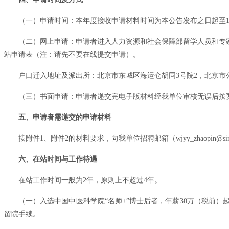
（一）申请时间：本年度接收申请材料时间为本公告发布之日起至1
（二）网上申请：申请者进入人力资源和社会保障部留学人员和专家服务中心（
站申请表（注：请先不要在线提交申请）。
户口迁入地址及派出所：北京市东城区海运仓胡同3号院2，北京市
（三）书面申请：申请者递交完电子版材料经我单位审核无误后按
五、申请者需递交的申请材料
按附件1、附件2的材料要求，向我单位招聘邮箱（wjyy_zhaopi
六、在站时间与工作待遇
在站工作时间一般为2年，原则上不超过4年。
（一）入选中国中医科学院“名师+”博士后者，年薪30万（税前
留院手续。