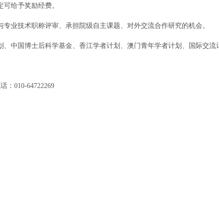
定可给予奖励经费。
与专业技术职称评审、承担院级自主课题、对外交流合作研究的机会。
划、中国博士后科学基金、香江学者计划、澳门青年学者计划、国际交流
0-64722269