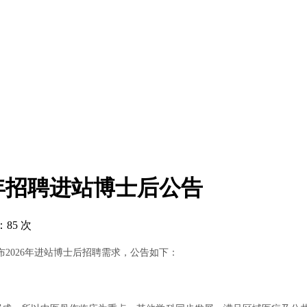
6年招聘进站博士后公告
85 次
2026年进站博士后招聘需求，公告如下：