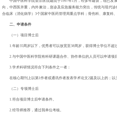
中国中医科学院望京医院建院于1997年1月，经多年建设，现已
向，中西医并重，内外兼治，急诊及应急服务能力突出，传统与现代诊
合临床（消化病学）3个国家中医药管理局重点学科；骨伤科、康复科
二、申请条件
（一）项目博士后
1.年龄35周岁以下，优秀者可以放宽至38周岁，获得博士学位不超
2.与中国中医科学院有科研课题合作、协作单位的人员可以申请项
3.学术科研情况符合下列条件之一者：
在核心期刊上以第1作者或通讯作者发表学术论文2篇及以上的；以
（二）专项博士后
1.符合项目博士后申请条件。
2.经导师推荐，通过我单位考核。