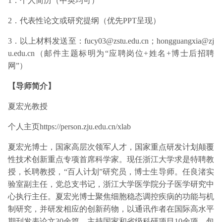
1．个人简历（中英均可）
2．代表性论文或研究提纲（优先PPT呈现）
3．以上材料发送至：fucy03@zstu.edu.cn；hongguangxia@zj
u.edu.cn（邮件主题标明为“应聘岗位+姓名+博士后招聘
网”）
【导师简介】
夏宏光教授
个人主页https://person.zju.edu.cn/xlab
夏宏光博士，国家高层次领军人才，国家重点研发计划颠覆
性技术创新重点专项首席科学家。现任浙江大学求是特聘教
授，长聘教授，“百人计划”研究员，博士生导师。任良渚实
验室副主任，党总支书记，浙江大学医学院分子医学研究中
心执行主任。夏宏光博士聚焦细胞稳态调控疾病的功能与机
制研究，并研发相应的创新药物，以通讯作者在国际高水平
期刊发表论文30余篇。主持国家和省级科研项目10余项，包