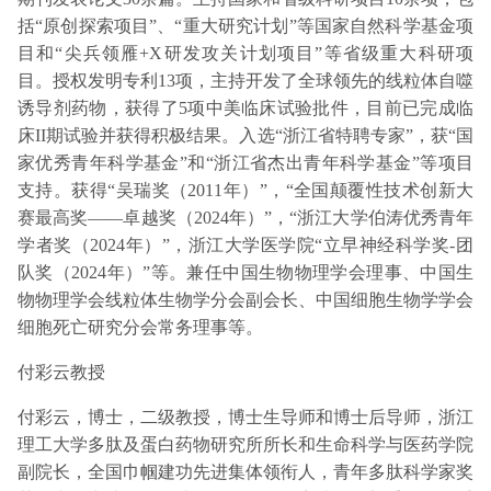
括“原创探索项目”、“重大研究计划”等国家自然科学基金项
目和“尖兵领雁+X研发攻关计划项目”等省级重大科研项
目。授权发明专利13项，主持开发了全球领先的线粒体自噬
诱导剂药物，获得了5项中美临床试验批件，目前已完成临
床II期试验并获得积极结果。入选“浙江省特聘专家”，获“国
家优秀青年科学基金”和“浙江省杰出青年科学基金”等项目
支持。获得“吴瑞奖（2011年）”，“全国颠覆性技术创新大
赛最高奖——卓越奖（2024年）”，“浙江大学伯涛优秀青年
学者奖（2024年）”，浙江大学医学院“立早神经科学奖-团
队奖（2024年）”等。兼任中国生物物理学会理事、中国生
物物理学会线粒体生物学分会副会长、中国细胞生物学学会
细胞死亡研究分会常务理事等。
付彩云教授
付彩云，博士，二级教授，博士生导师和博士后导师，浙江
理工大学多肽及蛋白药物研究所所长和生命科学与医药学院
副院长，全国巾帼建功先进集体领衔人，青年多肽科学家奖