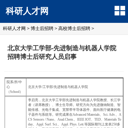
科研人才网
科研人才网
>
博士后招聘
>
高校博士后招聘
>
北京大学工学部-先进制造与机器人学院
招聘博士后研究人员启事
院系/所/中
心
北京大学/工学部/先进制造与机器人学院
（School）
李启亮，北京大学工学部先进制造与机器人学院教授、长江学
者（讲席教授）、博士生导师。研究方向为先进微纳制造、智
能传感、光电子集成、宽禁带半导体器件、面向医疗健康的电
子器件与系统等。研究成果在Advanced Materials、Sci. Adv.、A
CS Sensors / Nano、Anal.Chem.、IEEE IOT、TED、Materials To
day、Appl. Surf. Sci.、Appl. Phys. Lett.等国际期刊上发表250多