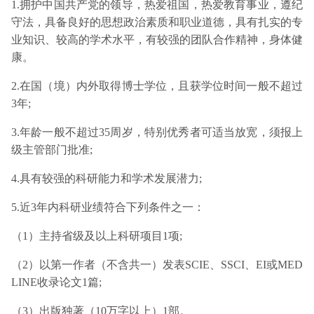
1.拥护中国共产党的领导，热爱祖国，热爱教育事业，遵纪
守法，具备良好的思想政治素质和职业道德，具有扎实的专
业知识、较高的学术水平，有较强的团队合作精神，身体健
康。
2.在国（境）内外取得博士学位，且获学位时间一般不超过
3年;
3.年龄一般不超过35周岁，特别优秀者可适当放宽，须报上
级主管部门批准;
4.具有较强的科研能力和学术发展潜力;
5.近3年内科研业绩符合下列条件之一：
（1）主持省级及以上科研项目1项;
（2）以第一作者（不含共一）发表SCIE、SSCI、EI或MED
LINE收录论文1篇;
（3）出版独著（10万字以上）1部。