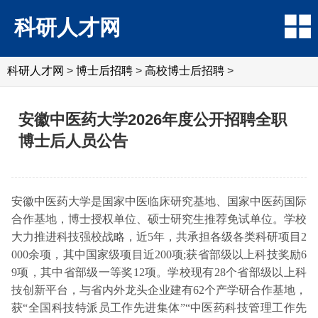
科研人才网
科研人才网
>
博士后招聘
>
高校博士后招聘
>
安徽中医药大学2026年度公开招聘全职
博士后人员公告
安徽中医药大学是国家中医临床研究基地、国家中医药国际
合作基地，博士授权单位、硕士研究生推荐免试单位。学校
大力推进科技强校战略，近5年，共承担各级各类科研项目2
000余项，其中国家级项目近200项;获省部级以上科技奖励6
9项，其中省部级一等奖12项。学校现有28个省部级以上科
技创新平台，与省内外龙头企业建有62个产学研合作基地，
获“全国科技特派员工作先进集体”“中医药科技管理工作先