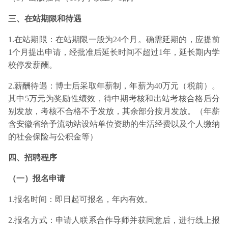
三、在站期限和待遇
1.在站期限：在站期限一般为24个月。确需延期的，应提前
1个月提出申请，经批准后延长时间不超过1年，延长期内学
校停发薪酬。
2.薪酬待遇：博士后采取年薪制，年薪为40万元（税前）。
其中5万元为奖励性绩效，待中期考核和出站考核合格后分
别发放，考核不合格不予发放，其余部分按月发放。（年薪
含安徽省给予流动站设站单位资助的生活经费以及个人缴纳
的社会保险与公积金等）
四、招聘程序
（一）报名申请
1.报名时间：即日起可报名，年内有效。
2.报名方式：申请人联系合作导师并获同意后，进行线上报