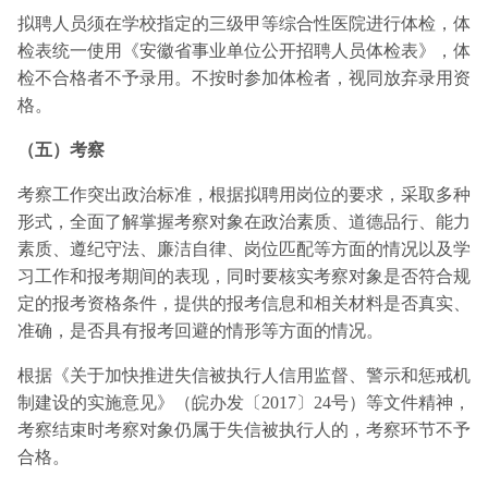
拟聘人员须在学校指定的三级甲等综合性医院进行体检，体
检表统一使用《安徽省事业单位公开招聘人员体检表》，体
检不合格者不予录用。不按时参加体检者，视同放弃录用资
格。
（五）考察
考察工作突出政治标准，根据拟聘用岗位的要求，采取多种
形式，全面了解掌握考察对象在政治素质、道德品行、能力
素质、遵纪守法、廉洁自律、岗位匹配等方面的情况以及学
习工作和报考期间的表现，同时要核实考察对象是否符合规
定的报考资格条件，提供的报考信息和相关材料是否真实、
准确，是否具有报考回避的情形等方面的情况。
根据《关于加快推进失信被执行人信用监督、警示和惩戒机
制建设的实施意见》（皖办发〔2017〕24号）等文件精神，
考察结束时考察对象仍属于失信被执行人的，考察环节不予
合格。