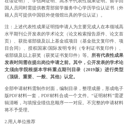
在读证明）、学信网证明、高水平代表性成果证明。留学回
国人员同时需提供教育部留学服务中心学历学位认证书（外
籍人员可提供中国驻外使领馆出具的学位认证）。
注：上述代表性成果证明指申请人为主要完成人在本领域高
水平期刊公开发表的学术论文（论文检索报告原件、论文首
页）、获批省部级及以上基金或项目（基金批文复印件、项
目合同）、授权国家/国际发明专利（专利证书复印件）、
省部级及以上获奖（获奖证书复印件）等。
所有代表性成果
发表时间需在提出岗位申请之前。其中，公开发表的学术论
文须由学院根据本学科重点期刊目录（2019版）进行类型
（顶级、重要、一般、其他）认定。
全部申请材料需制作封面，编制目录，整理成册，形成电子
版PDF材料一套，PDF材料合成一个文件。“证明材料”需逻
辑清晰，与填报业绩信息顺序一一对应。不完整的申请材料
将不予受理。
2.用人单位推荐