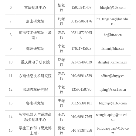
杨老
6
重庆创新中心
15926241457
bitcqic@163.com
师
刘老
bit_tangshan@bit.edu.
7
唐山研究院
0315-5068176
cn
师
前沿技术研究院（济
陈老
0531-8726065
8
hr@bit-at.cn
6
南）
师
李老
9
郑州研究院
17621745623
lishan@bitzz.cn
师
邓老
10
重庆微电子研究院
023-65409639
denghr@ccmems.cn
师
陈老
11
东南信息技术研究院
010-68914539
office@dnyjy.cn
师
李老
12
深圳汽车研究院
13590159780
liping@szari.ac.cn
师
王老
13
鲁南研究院
0632-5391101
blglnyjy@163.com
师
智能机器人与系统高
王老
wanghuaping@bit.edu.
14
010-68917765
cn
精尖创新中心
师
学生工作部（思政博
夏老
bitfudaoyuan@163.co
15
010-81384956
m
士后）
师