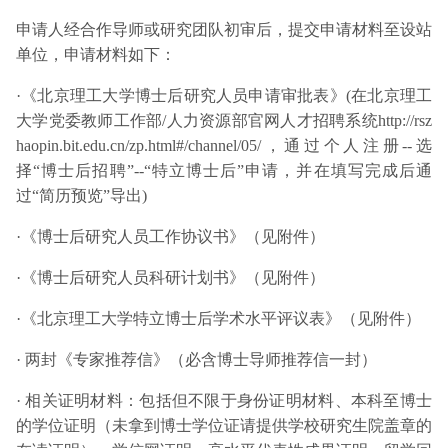
申请人经合作导师或研究团队初审后，提交申请材料至设站
单位，申请材料如下：
·《北京理工大学博士后研究人员申请审批表》(在北京理工
大学党委教师工作部/人力资源部官网人才招聘系统http://rsz
haopin.bit.edu.cn/zp.html#/channel/05/，通过个人注册--选
择“博士后招聘”--“特立博士后”申请，并在填写完成后通
过“简历预览”导出)
·《博士后研究人员工作协议书》（见附件）
·《博士后研究人员科研计划书》（见附件）
·《北京理工大学特立博士后学术水平评议表》（见附件）
· 两封《专家推荐信》（必含博士导师推荐信一封）
· 相关证明材料：包括但不限于身份证明材料、本科至博士
的学位证明（未拿到博士学位证请提供学校研究生院盖章的