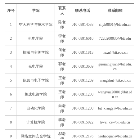
联系
序号
学院
联系电话
联系邮箱
人
陈老
1
空天科学与技术学院
010-68914538
chyh0801@bit.edu.cn
师
李老
2
机电学院
010-68916010
7220200036@bit.edu
师
何老
3
机械与车辆学院
010-68911813
hexu@bit.edu.cn
师
郭老
guomingjuan@bit.edu.
4
光电学院
010-68913659
cn
师
王老
5
信息与电子学院
010-68911269
wangshu@bit.edu.cn
师
王老
wangyue26001@bit.ed
6
集成电路学院
010-68911280
u.cn
师
向老
7
自动化学院
010-68911200
bit_xiangyl@bit.edu.cn
师
李老
8
计算机学院
010-68915022
liwei_cs@bit.edu.cn
师
郝老
9
网络空间安全学院
010-68912176
haohaoqian@bit.edu.cn