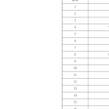
1
2
3
4
5
6
7
8
9
10
11
12
13
14
15
16