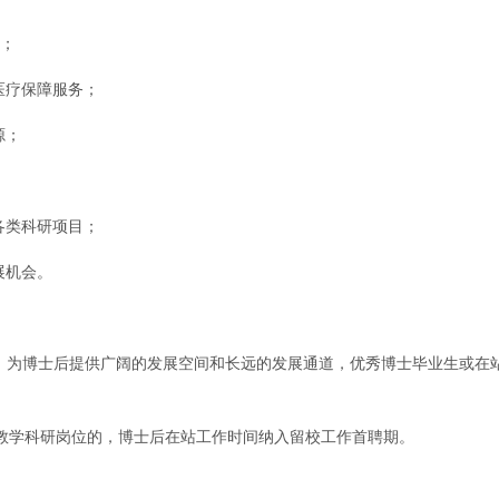
议；
医疗保障服务；
源；
各类科研项目；
展机会。
”，为博士后提供广阔的发展空间和长远的发展通道，优秀博士毕业生或在
教学科研岗位的，博士后在站工作时间纳入留校工作首聘期。