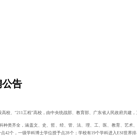
聘公告
设高校、“211工程”高校，由中央统战部、教育部、广东省人民政府共建
科种类齐全，涵盖文、史、哲、经、管、法、理、工、医、教育、艺术、
点42个，一级学科博士学位授予点28个；学校有19个学科进入ESI世界排