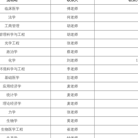
临床医学
傅老师
法学
何老师
工商管理
胡老师
管理科学与工程
胡老师
光学工程
张老师
政治学
蔡老师
化学
刘老师
1
环境科学与工程
李老师
基础医学
彭老师
应用经济学
麦老师
统计学
麦老师
理论经济学
麦老师
力学
张老师
生物学
黄老师
生物医学工程
崔老师
生态学
钟老师