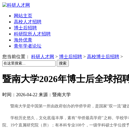
网站主页
高校人才招聘
博士后招聘
科研院所人才招聘
海外优青
青年学者论坛
您当前位置：
科研人才网
>
博士后招聘
>
高校博士后招聘
>
搜索
暨南大学2026年博士后全球招
时间：2026-04-22 来源：暨南大学
暨南大学是中国第一所由政府创办的华侨学府，是国家“双一流”建
学校历史悠久，文化底蕴丰厚，素有“华侨最高学府”之称。学校学
院、19个直属研究院（所）；有本科专业108个，一级学科硕士学位授予