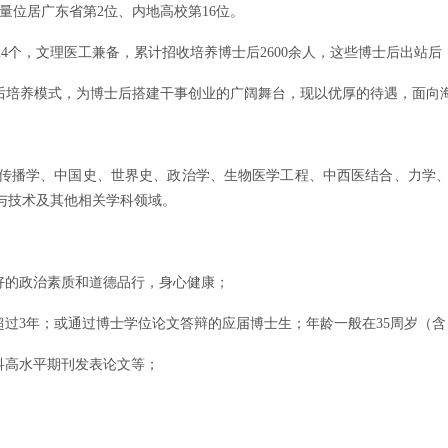
量位居广东省第2位、内地高校第16位。
24个，文理医工兼备，累计招收培养博士后2600余人，这些博士后出站
士后培养模式，为博士后搭建干事创业的广阔舞台，现以优厚的待遇，面向
传播学、中国史、世界史、政治学、生物医学工程、中西医结合、力学
与技术及其他相关学科领域。
好的政治素质和道德品行，身心健康；
超过3年；或通过博士学位论文答辩的应届博士生；年龄一般在35周岁（
科高水平期刊发表论文等；