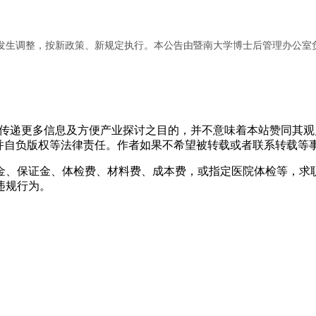
发生调整，按新政策、新规定执行。本公告由暨南大学博士后管理办公室
出于传递更多信息及方便产业探讨之目的，并不意味着本站赞同其
负版权等法律责任。作者如果不希望被转载或者联系转载等事宜，请与
金、保证金、体检费、材料费、成本费，或指定医院体检等，求
违规行为。