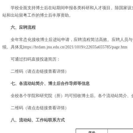
学校全面支持博士后在站期间申报各类科研和人才项目。除国家设立
站和出站留粤工作的博士后丰厚资助。
六、应聘流程
全年常态化接收博士后进站申请，应聘流程简洁高效。应聘人员与
续。具体见https://hrdam.jnu.edu.cn/2021/1019/c22655a655785/page.htm
可通过扫码直接投递简历：
二维码（
请点击链接查看详情
）
七、各流动站简介、博士后合作导师等信息
全校各个学院和研究院（所）均可招收博士后。各个流动站简介、
二维码（
请点击链接查看详情
）
八、流动站、工作站联系方式
序号