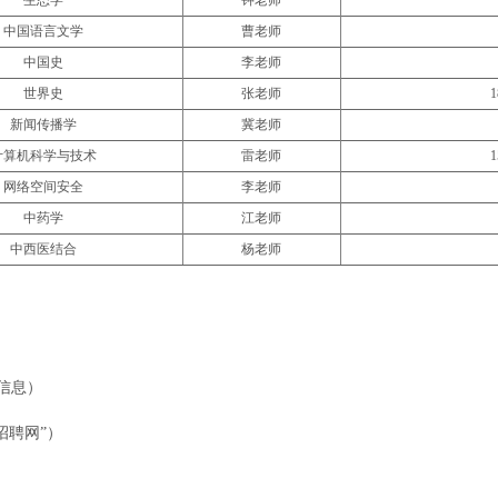
中国语言文学
曹老师
中国史
李老师
世界史
张老师
1
新闻传播学
冀老师
计算机科学与技术
雷老师
1
网络空间安全
李老师
中药学
江老师
中西医结合
杨老师
聘信息）
后招聘网”）