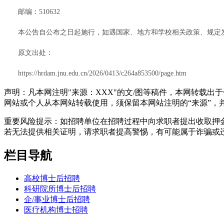
邮编：510632
本公告自公布之日起施行，如遇国家、地方和学校相关政策、规定
原文出处：
https://hrdam.jnu.edu.cn/2026/0413/c264a853500/page.htm
声明：凡本网注明"来源：XXX"的文/图等稿件，本网转载
网站或个人从本网站转载使用，须保留本网站注明的“来源”，并自
重要风险提示：如招聘单位在招聘过程中向求职者提出收取押
若无法提供相关证明，请求职者提高警惕，有可能属于诈骗或
栏目导航
高校博士后招聘
科研院所博士后招聘
企/事业博士后招聘
医疗机构博士招聘