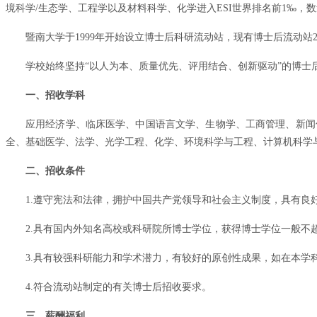
境科学/生态学、工程学以及材料科学、化学进入ESI世界排名前1‰，数
暨南大学于1999年开始设立博士后科研流动站，现有博士后流动站
学校始终坚持“以人为本、质量优先、评用结合、创新驱动”的博
一、招收学科
应用经济学、临床医学、中国语言文学、生物学、工商管理、新闻
全、基础医学、法学、光学工程、化学、环境科学与工程、计算机科学
二、招收条件
1.遵守宪法和法律，拥护中国共产党领导和社会主义制度，具有良
2.具有国内外知名高校或科研院所博士学位，获得博士学位一般不
3.具有较强科研能力和学术潜力，有较好的原创性成果，如在本学
4.符合流动站制定的有关博士后招收要求。
三、薪酬福利