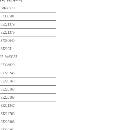
38688579
37330501
85221379
85221379
37336640
85220514
3719463355
37336629
85220246
85220168
85220168
85220168
85221247
85224766
85228306
85220462