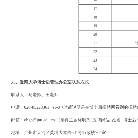
17
18
19
20
21
22
23
24
九、暨南大学博士后管理办公室联系方式
联系人：马老师、王老师
电话：020-85223361 （来电时请说明是在博士后招聘网看到的招
邮箱：obgb@jnu.edu.cn （邮件主题标明为“应聘岗位+姓名+博士
地址：广州市天河区黄埔大道西601号行政楼704室