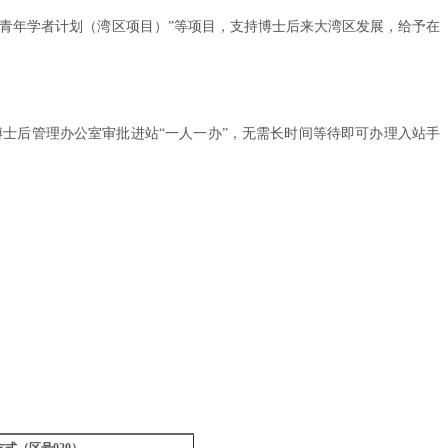
门青年学者计划（湾区项目）”等项目，支持博士后来大湾区发展，给予在
士后管理办公室审批进站“一人一办”，无需长时间等待即可办理入站手
式（区号020）