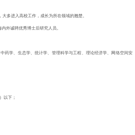
后，大多进入高校工作，成长为所在领域的翘楚。
海内外诚聘优秀博士后研究人员。
、中药学、生态学、统计学、管理科学与工程、理论经济学、网络空间安
含）以下；