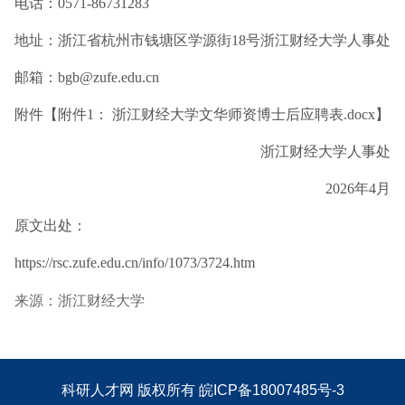
电话：0571-86731283
地址：浙江省杭州市钱塘区学源街18号浙江财经大学人事处
邮箱：
bgb@zufe.edu.cn
附件【
附件1： 浙江财经大学文华师资博士后应聘表.docx
】
浙江财经大学人事处
2026年4月
原文出处：
https://rsc.zufe.edu.cn/info/1073/3724.htm
来源：浙江财经大学
科研人才网
版权所有
皖ICP备18007485号-3