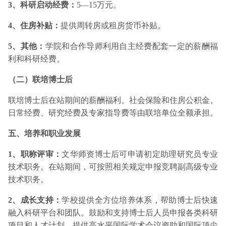
3、科研启动经费：
5—15万元。
4、住房补贴：
提供周转房或租房货币补贴。
5、其他：
学院和合作导师利用自主经费配套一定的薪酬福
利和科研经费。
（二）联培博士后
联培博士后在站期间的薪酬福利、社会保险和住房公积金、
日常经费、研究经费及专家指导费等由联培单位全额承担。
五、培养和职业发展
1、职称评审：
文华师资博士后可申请初定助理研究员专业
技术职务。在站期间，可按照相关规定申报竞聘副高级专业
技术职务。
2、成长支持：
学校提供全方位培养体系，帮助博士后快速
融入科研平台和团队。鼓励和支持博士后人员申报各类科研
项目和人才计划。提供高水平国际学术会议资助和国际顶尖