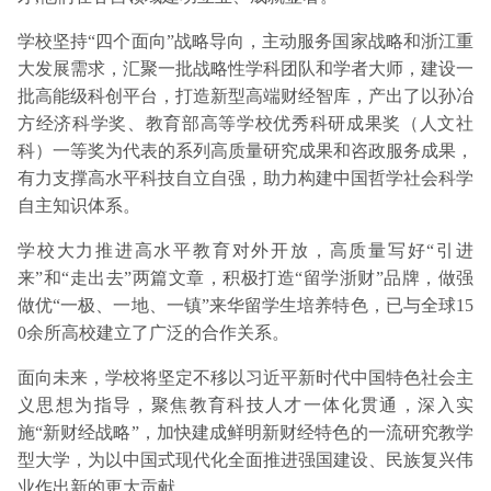
学校坚持“四个面向”战略导向，主动服务国家战略和浙江重
大发展需求，汇聚一批战略性学科团队和学者大师，建设一
批高能级科创平台，打造新型高端财经智库，产出了以孙冶
方经济科学奖、教育部高等学校优秀科研成果奖（人文社
科）一等奖为代表的系列高质量研究成果和咨政服务成果，
有力支撑高水平科技自立自强，助力构建中国哲学社会科学
自主知识体系。
学校大力推进高水平教育对外开放，高质量写好“引进
来”和“走出去”两篇文章，积极打造“留学浙财”品牌，做强
做优“一极、一地、一镇”来华留学生培养特色，已与全球15
0余所高校建立了广泛的合作关系。
面向未来，学校将坚定不移以习近平新时代中国特色社会主
义思想为指导，聚焦教育科技人才一体化贯通，深入实
施“新财经战略”，加快建成鲜明新财经特色的一流研究教学
型大学，为以中国式现代化全面推进强国建设、民族复兴伟
业作出新的更大贡献。