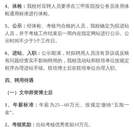
4、体检：
我校对应聘人员要求在三甲医院按公务员录用体
检通用标准进行体检。
5、公示：
经体检、考核均合格的人员，我校确定为拟进站
人员，并于考核工作结束后一周内在指定网站进行公示。公
示时间不少于5个工作日。
6、进站、入职：
公示期满，对拟聘用人员没有异议或反映
有问题经查实不影响聘用的，我校流动站和联培单位按规定
程序办理进站手续。联培博士后在联培单位办理入职。
四、聘用待遇
（一）文华师资博士后
1、年薪标准：
年薪为25—60万元。按规定缴纳“五险一
金”。
2、考核奖励：
出站考核优秀奖励10万元。