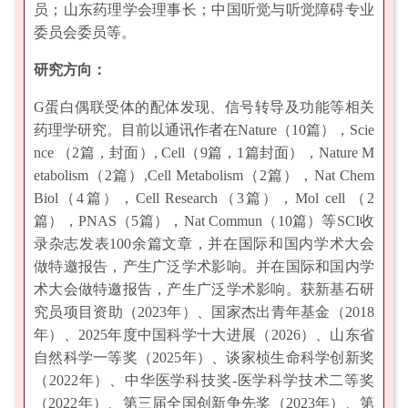
员；山东药理学会理事长；中国听觉与听觉障碍专业
委员会委员等。
研究方向：
G蛋白偶联受体的配体发现、信号转导及功能等相关
药理学研究。目前以通讯作者在Nature（10篇），Scie
nce （2篇，封面）, Cell（9篇，1篇封面），Nature M
etabolism（2篇）,Cell Metabolism（2篇），Nat Chem
Biol（4篇），Cell Research（3篇），Mol cell （2
篇），PNAS（5篇），Nat Commun（10篇）等SCI收
录杂志发表100余篇文章，并在国际和国内学术大会
做特邀报告，产生广泛学术影响。并在国际和国内学
术大会做特邀报告，产生广泛学术影响。获新基石研
究员项目资助（2023年）、国家杰出青年基金（2018
年）、2025年度中国科学十大进展（2026）、山东省
自然科学一等奖（2025年）、谈家桢生命科学创新奖
（2022年）、中华医学科技奖-医学科学技术二等奖
（2022年）、第三届全国创新争先奖（2023年）、第