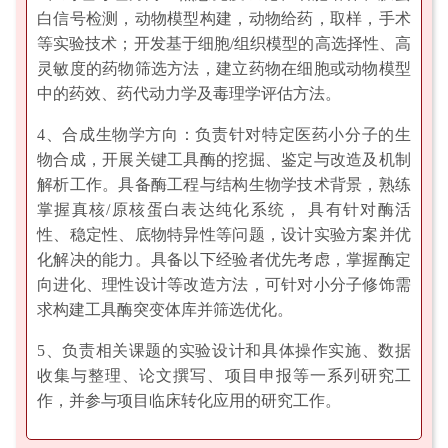
白信号检测，动物模型构建，动物给药，取样，手术
等实验技术‌；开发基于细胞/组织模型的高选择性、高
灵敏度的药物筛选方法，建立药物在细胞或动物模型
中的药效、药代动力学及毒理学评估方法。
4、合成生物学方向：负责针对特定医药小分子的生
物合成，开展关键工具酶的挖掘、鉴定与改造及机制
解析工作。具备酶工程与结构生物学技术背景，熟练
掌握真核/原核蛋白表达纯化系统， 具有针对酶活
性、稳定性、底物特异性等问题，设计实验方案并优
化解决的能力。具备以下经验者优先考虑，掌握酶定
向进化、理性设计等改造方法，可针对小分子修饰需
求构建工具酶突变体库并筛选优化。
5、负责相关课题的实验设计和具体操作实施、数据
收集与整理、论文撰写、项目申报等一系列研究工
作，并参与项目临床转化应用的研究工作。