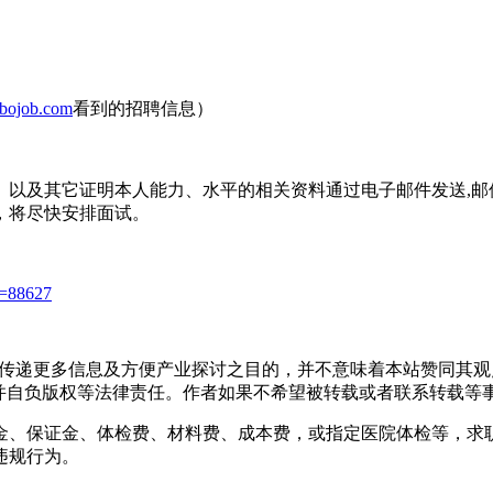
job.com
看到的招聘信息）
以及其它证明本人能力、水平的相关资料通过电子邮件发送,邮
，将尽快安排面试。
id=88627
出于传递更多信息及方便产业探讨之目的，并不意味着本站赞同其
负版权等法律责任。作者如果不希望被转载或者联系转载等事宜，请与
金、保证金、体检费、材料费、成本费，或指定医院体检等，求
违规行为。