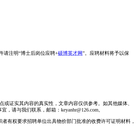
件请注明“博士后岗位应聘+
硕博英才网
”。应聘材料将予以保
观点或证实其内容的真实性，文章内容仅供参考。如其他媒体、
我们联系，邮箱：keyanhr@126.com。
职者有权要求招聘单位出具物价部门批准的收费许可证明材料，