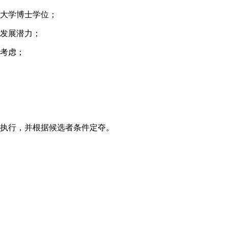
名大学博士学位；
术发展潜力；
先考虑；
定执行，并根据候选者条件定夺。