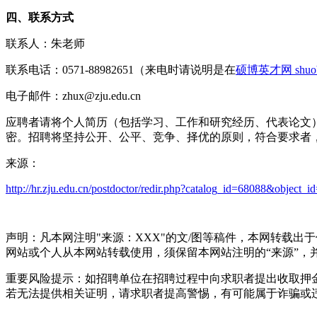
四、联系方式
联系人：朱老师
联系电话：0571-88982651（来电时请说明是在
硕博英才网 shuobo
电子邮件：zhux@zju.edu.cn
应聘者请将个人简历（包括学习、工作和研究经历、代表论文）
密。招聘将坚持公开、公平、竞争、择优的原则，符合要求者
来源：
http://hr.zju.edu.cn/postdoctor/redir.php?catalog_id=68088&object_
声明：凡本网注明"来源：XXX"的文/图等稿件，本网转载
网站或个人从本网站转载使用，须保留本网站注明的“来源”，并自
重要风险提示：如招聘单位在招聘过程中向求职者提出收取押
若无法提供相关证明，请求职者提高警惕，有可能属于诈骗或