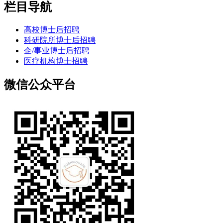
栏目导航
高校博士后招聘
科研院所博士后招聘
企/事业博士后招聘
医疗机构博士招聘
微信公众平台