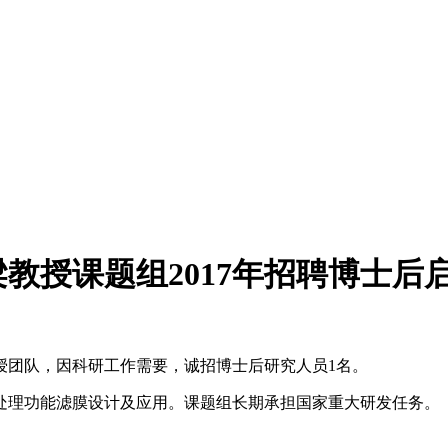
教授课题组2017年招聘博士后
授团队，因科研工作需要，诚招博士后研究人员1名。
处理功能滤膜设计及应用。课题组长期承担国家重大研发任务。