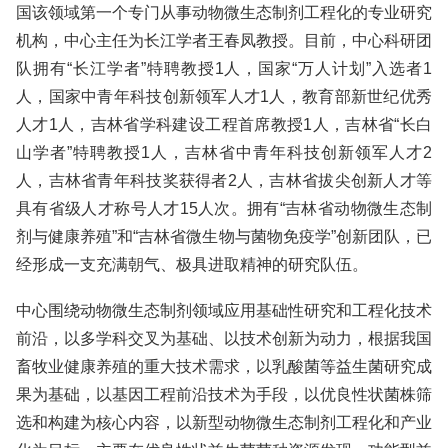
国该领域第一个专门从事动物微生态制剂工程化的专业研究
机构，中心主任为长江学者王春凤教授。目前，中心科研团
队拥有“长江学者”特聘教授1人，国家“万人计划”入选者1
人，国家中青年科技创新领军人才1人，教育部新世纪优秀
人才1人，吉林省学科建设工程首席教授1人，吉林省“长白
山学者”特聘教授1人，吉林省中青年科技创新领军人才2
人，吉林省青年科技奖获得者2人，吉林省拔尖创新人才等
具有省级人才称号人才15人次。拥有“吉林省动物微生态制
剂与健康养殖”和“吉林省微生物与菌物免疫学”创新团队，已
经形成一支充满朝气、极具进取精神的研究队伍。
中心围绕动物微生态制剂领域应用基础性研究和工程化技术
前沿，以多学科交叉为基础、以技术创新为动力，根据我国
畜牧业健康养殖的重大技术需求，以乳酸菌等益生菌研究成
果为基础，以基因工程前沿技术为手段，以优良性状菌株筛
选和构建为核心内容，以新型动物微生态制剂工程化和产业