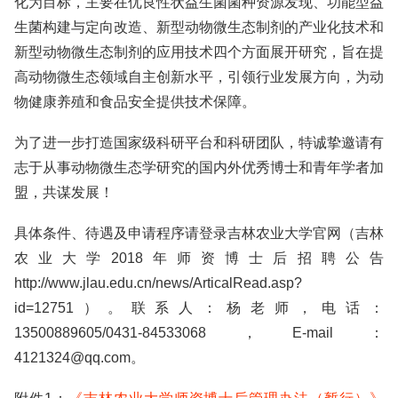
化为目标，主要在优良性状益生菌菌种资源发现、功能型益
生菌构建与定向改造、新型动物微生态制剂的产业化技术和
新型动物微生态制剂的应用技术四个方面展开研究，旨在提
高动物微生态领域自主创新水平，引领行业发展方向，为动
物健康养殖和食品安全提供技术保障。
为了进一步打造国家级科研平台和科研团队，特诚挚邀请有
志于从事动物微生态学研究的国内外优秀博士和青年学者加
盟，共谋发展！
具体条件、待遇及申请程序请登录吉林农业大学官网（吉林
农业大学2018年师资博士后招聘公告
http://www.jlau.edu.cn/news/ArticalRead.asp?
id=12751）。联系人：杨老师，电话：
13500889605/0431-84533068，E-mail：
4121324@qq.com。