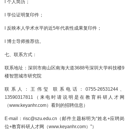
l 个人简历；
l 学位证明复印件；
l 反映本人学术水平的近5年代表性成果复印件；
l 博士导师推荐信。
七、联系方式：
联系地址：深圳市南山区南海大道3688号深圳大学科技楼9
楼智慧城市研究院
联系人：王伟玺 联系电话：0755-26531244、
13590317811（来电时请说明是在教育科研人才网
（www.keyanhr.com）看到的招聘信息）
E-mail：risc@szu.edu.cn（邮件主题标明为“姓名+应聘岗
位+教育科研人才网（www.keyanhr.com）”）