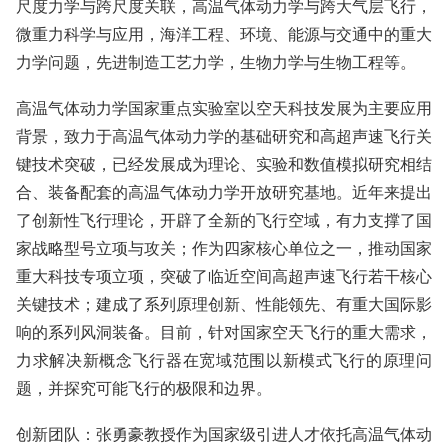
尺度力学与跨尺度关联，高温气体动力学与跨大气层飞行，
微重力科学与应用，海洋工程、环境、能源与交通中的重大
力学问题，先进制造工艺力学，生物力学与生物工程等。
高温气体动力学国家重点实验室以空天科技发展为主要应用
背景，致力于高温气体动力学的基础研究和高超声速飞行关
键技术突破，已经发展成为理论、实验和数值模拟研究相结
合、装备配套的高温气体动力学开放研究基地。近年来提出
了创新性飞行理论，开辟了全新的飞行空域，有力支撑了国
家战略型号立项与攻关；作为四家核心单位之一，推动国家
重大科技专项立项，突破了临近空间高超声速飞行若干核心
关键技术；建成了系列原理创新、性能领先、有重大国际影
响的系列风洞装备。目前，针对国家空天飞行的重大需求，
力求解决新概念飞行器在宽域范围以新模式飞行的原理问
题，并探究可能飞行的极限和边界。
创新团队：张勇豪教授作为国家级引进人才依托高温气体动