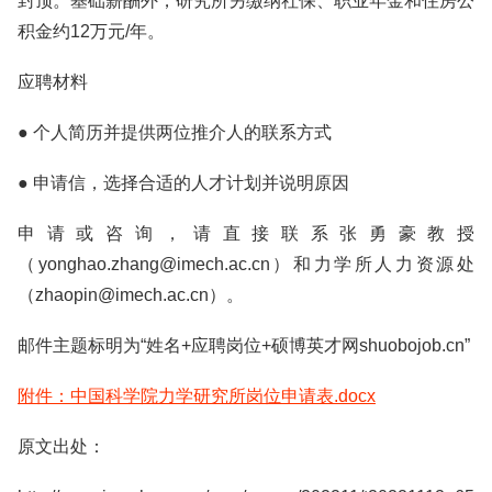
封顶。基础薪酬外，研究所另缴纳社保、职业年金和住房公
积金约12万元/年。
应聘材料
● 个人简历并提供两位推介人的联系方式
● 申请信，选择合适的人才计划并说明原因
申请或咨询，请直接联系张勇豪教授
（yonghao.zhang@imech.ac.cn）和力学所人力资源处
（zhaopin@imech.ac.cn）。
邮件主题标明为“姓名+应聘岗位+硕博英才网shuobojob.cn”
附件：中国科学院力学研究所岗位申请表.docx
原文出处：