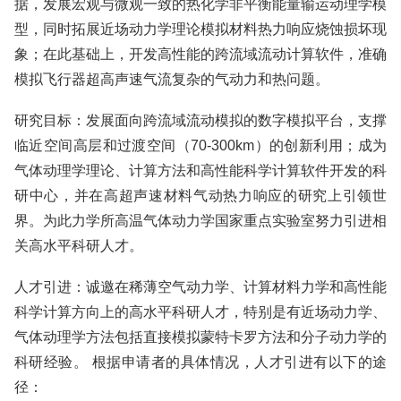
据，发展宏观与微观一致的热化学非平衡能量输运动理学模
型，同时拓展近场动力学理论模拟材料热力响应烧蚀损坏现
象；在此基础上，开发高性能的跨流域流动计算软件，准确
模拟飞行器超高声速气流复杂的气动力和热问题。
研究目标：发展面向跨流域流动模拟的数字模拟平台，支撑
临近空间高层和过渡空间（70-300km）的创新利用；成为
气体动理学理论、计算方法和高性能科学计算软件开发的科
研中心，并在高超声速材料气动热力响应的研究上引领世
界。为此力学所高温气体动力学国家重点实验室努力引进相
关高水平科研人才。
人才引进：诚邀在稀薄空气动力学、计算材料力学和高性能
科学计算方向上的高水平科研人才，特别是有近场动力学、
气体动理学方法包括直接模拟蒙特卡罗方法和分子动力学的
科研经验。 根据申请者的具体情况，人才引进有以下的途
径：