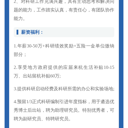
2、对科研工作充满兴趣，具有主动思考和解决问
题的能力，工作踏实认真，有责任心，有团队协作
能力。
薪资福利：
1.年薪30-50万+科研绩效奖励+五险一金单位缴纳
部分；
2.享受地方政府提供的应届来杭生活补贴10-15
万、出站留杭补贴60万;
3.提供科研启动经费及科研所需的办公和实验场地;
4.预留1/3正式科研编制引进年度指标，用于遴选优
秀博士后出站，聘为助理研究员。特别优秀者，可
聘为副研究员、特聘研究员。