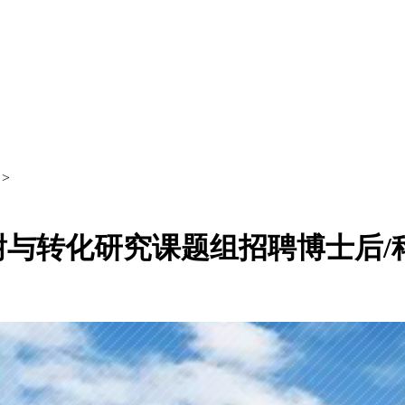
>
与转化研究课题组招聘博士后/