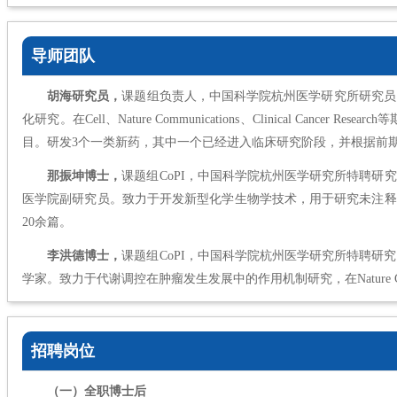
导师团队
胡海研究员，
课题组负责人，中国科学院杭州医学研究所研究员
化研究。在Cell、Nature Communications、Clinica
目。研发3个一类新药，其中一个已经进入临床研究阶段，并根据前期
那振坤博士，
课题组CoPI，中国科学院杭州医学研究所特聘研
医学院副研究员。致力于开发新型化学生物学技术，用于研究未注释蛋白及注释靶标蛋白的重要生物
20余篇。
李洪德博士，
课题组CoPI，中国科学院杭州医学研究所特聘
学家。致力于代谢调控在肿瘤发生发展中的作用机制研究，在Nature Cell B
招聘岗位
（一）全职博士后