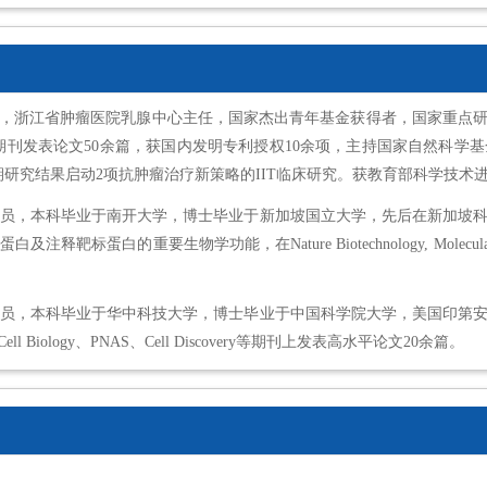
，浙江省肿瘤医院乳腺中心主任，国家杰出青年基金获得者，国家重点
l Cancer Research等期刊发表论文50余篇，获国内发明专利授权10余项
研究结果启动2项抗肿瘤治疗新策略的IIT临床研究。获教育部科学技术
究员，本科毕业于南开大学，博士毕业于新加坡国立大学，先后在新加坡科
学功能，在Nature Biotechnology, Molecular Cell, Journ
研究员，本科毕业于华中科技大学，博士毕业于中国科学院大学，美国印第
iology、PNAS、Cell Discovery等期刊上发表高水平论文20余篇。