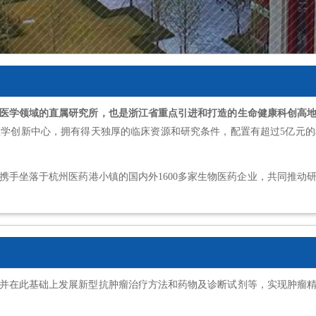
医学领域的直属研究所，也是浙江省重点引进和打造的生命健康科创高
学创新中心，拥有得天独厚的临床资源和研究条件，配置有超过5亿元
携手坐落于杭州医药港小镇的国内外1600多家生物医药企业，共同推动
并在此基础上发展新型抗肿瘤治疗方法和药物及诊断试剂等，实现肿瘤