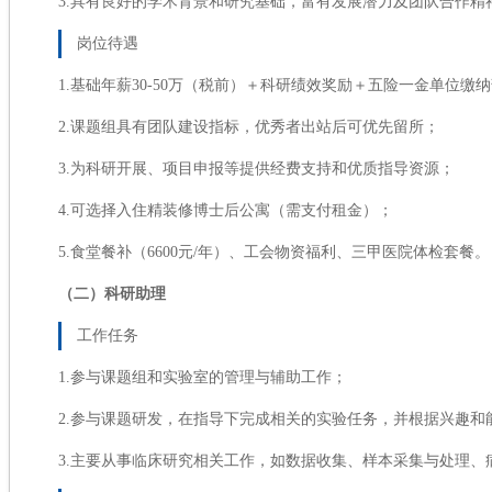
3.具有良好的学术背景和研究基础，富有发展潜力及团队合作精
岗位待遇
1.基础年薪30-50万（税前）＋科研绩效奖励＋五险一金单位缴
2.课题组具有团队建设指标，优秀者出站后可优先留所；
3.为科研开展、项目申报等提供经费支持和优质指导资源；
4.可选择入住精装修博士后公寓（需支付租金）；
5.食堂餐补（6600元/年）、工会物资福利、三甲医院体检套餐。
（二）科研助理
工作任务
1.参与课题组和实验室的管理与辅助工作；
2.参与课题研发，在指导下完成相关的实验任务，并根据兴趣
3.主要从事临床研究相关工作，如数据收集、样本采集与处理