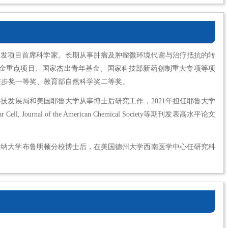
研发项目首席科学家。长期从事肿瘤及肿瘤微环境代谢与治疗抵抗的转
，主持国家自然科学基金重点项目、国家杰出青年基金、国家科技部新药创制重大专项等项
进步奖一等奖、教育部自然科学奖二等奖。
技发展局和美国耶鲁大学从事博士后研究工作，2021年担任耶鲁大学
al of the American Chemical Society等期刊发表高水平论文
安纳大学布鲁明顿分校博士后，在美国德州大学西南医学中心任研究科