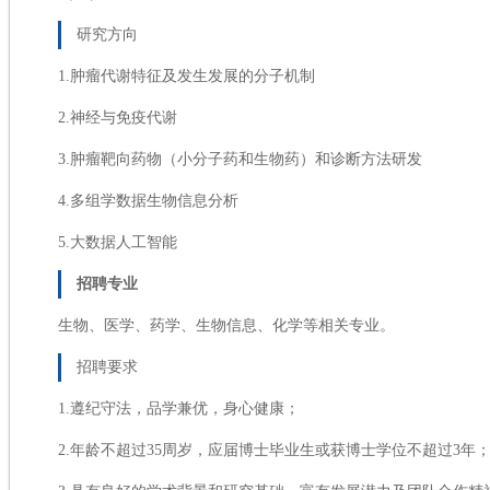
研究方向
1.肿瘤代谢特征及发生发展的分子机制
2.神经与免疫代谢
3.肿瘤靶向药物（小分子药和生物药）和诊断方法研发
4.多组学数据生物信息分析
5.大数据人工智能
招聘专业
生物、医学、药学、生物信息、化学等相关专业。
招聘要求
1.遵纪守法，品学兼优，身心健康；
2.年龄不超过35周岁，应届博士毕业生或获博士学位不超过3年