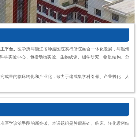
地主平台。
医学所与浙江省肿瘤医院实行所院融合一体化发展，与温州
的科学实验中心，包括动物实验、生物成像、组学研究、物质结构、分
研究成果的临床转化和产业化，致力于建成集学科引领、产业孵化、人
精准医学诊治手段的新突破。本课题组是肿瘤基础、临床、转化紧密结