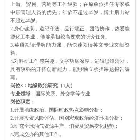
上游、贸易、营销等工作经验；在原单位担任专家或
中层管理人员的优先；年龄不超过45岁，博士后出站
不超过40岁。
2.身心健康，遵纪守法，品行端正，团结协作，热爱能
源化工事业，能够承担较高要求的研究任务。
3.英语阅读理解能力强，能快速阅读英文专业文献资
料。
4.对科研工作感兴趣，文字功底深厚，逻辑思维清晰，
具有较强的开拓创新能力，能够独立承担课题报告编
写。
岗位3：地缘政治研究（1人）
专业领域
：国际关系、外交学等专业
岗位职责：
1.开展地缘政治、国际时政热点影响分析；
2.开展投资风险评估、国别宏观政治经济环境分析；
3.研究全球油气资源生产、消费及贸易变化趋势；
4.完成交办的其他工作。