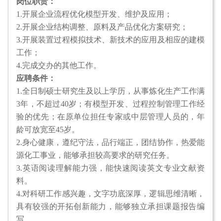
岗位职责：
1.开展企业流程优化模型开发、维护及应用；
2.开展企业结构调整、原料及产品优化方案研究；
3.开展装置过程模拟技术、新技术的应用及相应的建模
工作；
4.完成交办的其他工作。
应聘条件：
1.全日制硕士研究生及以上学历，从事炼化生产工作满
3年，不超过40岁；有模型开发、过程控制管理工作经
验的优先；在原单位担任专家或中层管理人员的，年
龄可放宽至45岁。
2.身心健康，遵纪守法，品行端正，团结协作，热爱能
源化工事业，能够承担较高要求的研究任务。
3.英语阅读理解能力强，能快速阅读英文专业文献资
料。
4.对科研工作感兴趣，文字功底深厚，逻辑思维清晰，
具有较强的开拓创新能力，能够独立承担课题报告编
写。