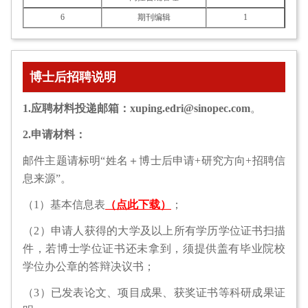
6
期刊编辑
1
博士后招聘说明
1.应聘材料投递邮箱：xuping.edri@sinopec.com
。
2.申请材料：
邮件主题请标明“姓名＋博士后申请+研究方向+招聘信
息来源”。
（1）基本信息表
（点此下载）
；
（2）申请人获得的大学及以上所有学历学位证书扫描
件，若博士学位证书还未拿到，须提供盖有毕业院校
学位办公章的答辩决议书；
（3）已发表论文、项目成果、获奖证书等科研成果证