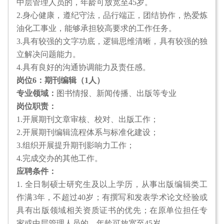
中层管理人员的，年龄可放宽至45岁。
2.身心健康，遵纪守法，品行端正，团结协作，热爱炼
油化工事业，能够承担较高要求的工作任务。
3.具有较强的文字功底，逻辑思维清晰，具有较强的独
立解决问题能力。
4.具有良好的沟通协调能力及责任感。
岗位6：期刊编辑（1人）
专业领域：
图书情报、新闻传播、出版等专业
岗位职责：
1.开展期刊文章审核、校对、出版工作；
2.开展期刊编辑流程体系与标准化建设；
3.组织开展提升期刊影响力工作；
4.完成交办的其他工作。
应聘条件：
1. 全日制硕士研究生及以上学历，从事出版编辑类工
作满3年，不超过40岁；有撰写和发表学术论文经验或
具有出版领域相关资质证书的优先；在原单位担任专
家或中层管理人员的，年龄可放宽至45岁。