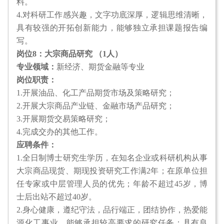
料。
4.对科研工作感兴趣，文字功底深厚，逻辑思维清晰，
具有较强的开拓创新能力，能够独立承担课题报告编
写。
岗位8：大宗商品研究 （1人）
专业领域：
新经济、期货金融等专业
岗位职责：
1.开展油品、化工产品期货市场及策略研究；
2.开展大宗商品产业链、金融市场产品研究；
3.开展期货交易策略研究；
4.完成交办的其他工作。
应聘条件：
1.全日制博士研究生学历，在知名企业或科研机构从事
大宗商品现货、期现投资研究工作满2年；在原单位担
任专家或中层管理人员的优先；年龄不超过45岁，博
士后出站不超过40岁。
2.身心健康，遵纪守法，品行端正，团结协作，热爱能
源化工事业，能够承担较高要求的研究任务；具有良