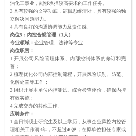
油化工事业，能够承担较高要求的工作任务。
3.具有较强的文字功底，逻辑思维清晰，具有较强的独
立解决问题能力。
4.具有良好的沟通协调能力及责任感。
岗位5：内控合规管理（1人）
专业领域：
企业管理、法律等专业
岗位职责：
1.开展公司风险管理体系、内部控制体系的修订和完
善；
2.梳理优化公司内部控制流程，开展风险识别、防范、
化解处置等工作；
3.组织开展本单位内控测试、综合检查评价，确保内控
有效实施；
4.完成交办的其他工作。
应聘条件：
1.全日制硕士研究生及以上学历，从事企业风控内控管
理相关工作满3年，不超过40岁；在原单位担任专家或