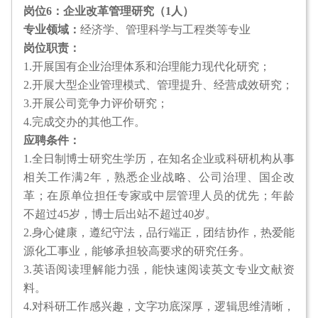
岗位6：企业改革管理研究（1人）
专业领域：
经济学、管理科学与工程类等专业
岗位职责：
1.开展国有企业治理体系和治理能力现代化研究；
2.开展大型企业管理模式、管理提升、经营成效研究；
3.开展公司竞争力评价研究；
4.完成交办的其他工作。
应聘条件：
1.全日制博士研究生学历，在知名企业或科研机构从事
相关工作满2年，熟悉企业战略、公司治理、国企改
革；在原单位担任专家或中层管理人员的优先；年龄
不超过45岁，博士后出站不超过40岁。
2.身心健康，遵纪守法，品行端正，团结协作，热爱能
源化工事业，能够承担较高要求的研究任务。
3.英语阅读理解能力强，能快速阅读英文专业文献资
料。
4.对科研工作感兴趣，文字功底深厚，逻辑思维清晰，