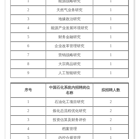
1
能源战略研究
1
2
天然气业务研究
1
3
地缘政治研究
1
4
能源产业发展环境研究
1
5
财务金融研究
1
6
企业改革管理研究
1
7
营销战略研究
1
8
大宗商品研究
1
9
人工智能研究
1
中国石化系统内招聘岗位
序号
拟招聘人数
名称
1
石油化工项目研究
2
2
炼化总流程优化研究
2
3
投资估算及财务评价
2
4
档案管理
1
5
内控合规管理
1