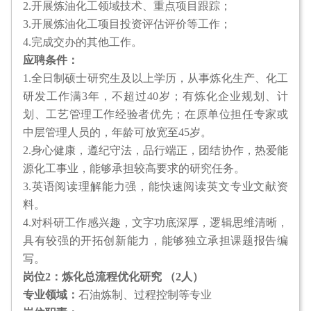
2.开展炼油化工领域技术、重点项目跟踪；
3.开展炼油化工项目投资评估评价等工作；
4.完成交办的其他工作。
应聘条件：
1.全日制硕士研究生及以上学历，从事炼化生产、化工
研发工作满3年，不超过40岁；有炼化企业规划、计
划、工艺管理工作经验者优先；在原单位担任专家或
中层管理人员的，年龄可放宽至45岁。
2.身心健康，遵纪守法，品行端正，团结协作，热爱能
源化工事业，能够承担较高要求的研究任务。
3.英语阅读理解能力强，能快速阅读英文专业文献资
料。
4.对科研工作感兴趣，文字功底深厚，逻辑思维清晰，
具有较强的开拓创新能力，能够独立承担课题报告编
写。
岗位2：炼化总流程优化研究 （2人）
专业领域：
石油炼制、过程控制等专业