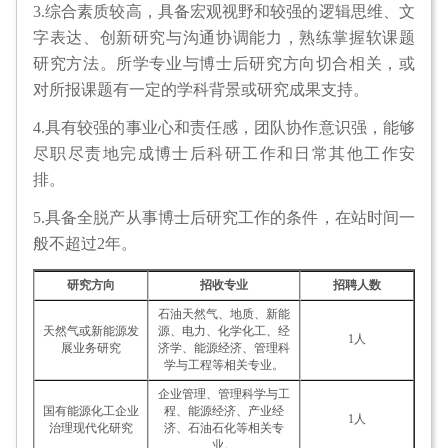
3.综合素质较高，具备宏观视野和较强的逻辑思维、文
字表达、创新研究与沟通协调能力，熟练掌握软课题
研究方法。所学专业与博士后研究方向切合相关，或
对所报课题有一定的学科背景或研究成果支持。
4.具有较强的事业心和责任感，团队协作意识强，能够
尽职尽责地完成博士后科研工作和日常其他工作安
排。
5.具备全脱产从事博士后研究工作的条件，在站时间一
般不超过2年。
研究方向
招收专业
招聘人数
石油天然气、地质、新能
天然气或新能源发
源、电力、化学化工、经
1人
展业务研究
济学、能源经济、管理科
学与工程等相关专业。
企业管理、管理科学与工
国有能源化工企业
程、能源经济、产业经
1人
治理现代化研究
济、石油石化等相关专
业。