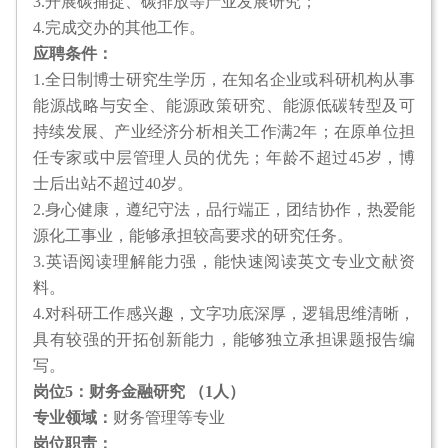
3.开展碳捕捉、碳排放等产业发展研究；
4.完成交办的其他工作。
应聘条件：
1.全日制博士研究生学历，在知名企业或科研机构从事
能源战略与安全、能源政策研究、能源低碳转型及可
持续发展、产业经济分析相关工作满2年；在原单位担
任专家或中层管理人员的优先；年龄不超过45岁，博
士后出站不超过40岁。
2.身心健康，遵纪守法，品行端正，团结协作，热爱能
源化工事业，能够承担较高要求的研究任务。
3.英语阅读理解能力强，能快速阅读英文专业文献资
料。
4.对科研工作感兴趣，文字功底深厚，逻辑思维清晰，
具有较强的开拓创新能力，能够独立承担课题报告编
写。
岗位5：财务金融研究 （1人）
专业领域：
财务管理等专业
岗位职责：