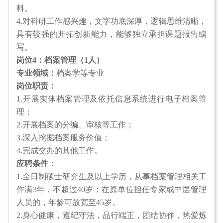
料。
4.对科研工作感兴趣，文字功底深厚，逻辑思维清晰，
具有较强的开拓创新能力，能够独立承担课题报告编
写。
岗位4：档案管理（1人）
专业领域：
档案学等专业
岗位职责：
1.开展实体档案管理及依托信息系统进行电子档案管
理；
2.开展档案的分编、审核等工作；
3.深入挖掘档案服务价值；
4.完成交办的其他工作。
应聘条件：
1.全日制硕士研究生及以上学历，从事档案管理相关工
作满3年，不超过40岁；在原单位担任专家或中层管理
人员的，年龄可放宽至45岁。
2.身心健康，遵纪守法，品行端正，团结协作，热爱炼