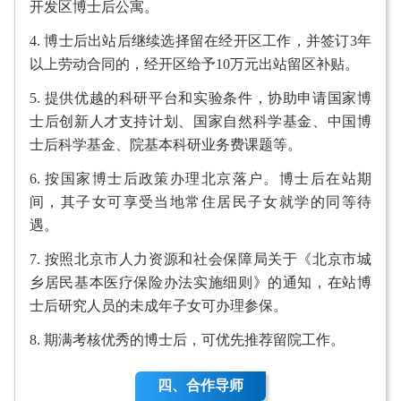
开发区博士后公寓。
4. 博士后出站后继续选择留在经开区工作，并签订3年
以上劳动合同的，经开区给予10万元出站留区补贴。
5. 提供优越的科研平台和实验条件，协助申请国家博
士后创新人才支持计划、国家自然科学基金、中国博
士后科学基金、院基本科研业务费课题等。
6. 按国家博士后政策办理北京落户。博士后在站期
间，其子女可享受当地常住居民子女就学的同等待
遇。
7. 按照北京市人力资源和社会保障局关于《北京市城
乡居民基本医疗保险办法实施细则》的通知，在站博
士后研究人员的未成年子女可办理参保。
8. 期满考核优秀的博士后，可优先推荐留院工作。
四、合作导师