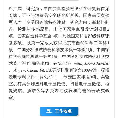
席广成，研究员，中国质量检验检测科学研究院首席
专家，工业与消费品安全研究所所长。国家高层次领
军人才，享受国务院特殊津贴。研究方向：新材料制
备、检测与传感应用。主持国家重点研发计划项目2
项、国家自然科学基金3项、其他国家和省部级科研课
题多项。以第一完成人获得北京市自然科学二等奖1
项、中国分析测试协会科学技术奖一等奖1项、中国颗
粒学会颗粒测试一等奖1项、中国分析测试协会科学技
术奖二等奖1项等奖励。在
Nat. Commun., J.Am.Chem.So
c., Angew. Chem. Int. Ed
.等期刊发表论文100余篇，授权
发明专利12件（转化2件），制定国家标准9项。实验
室拥有高分辨透射电子显微镜、扫描电子显微镜、拉
曼光谱、质谱仪等各类表征仪器和完善的合成实验
室。
五、工作地点