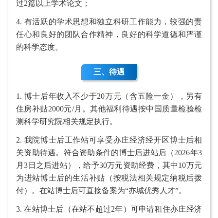
过2篇以上学术论文；
4. 有活跃的学术思想和独立科研工作能力，较强的责
任心和良好的团队合作精神，良好的科学道德和严谨
的科学态度。
三、待遇
1. 博士后年收入不少于20万元（含五险一金），另有
住房补贴2000元/月。其他福利待遇按中国质量检验检
测科学研究院相关规定执行。
2. 我院博士后工作站可享受亦庄经济经开区博士后相
关资助待遇。符合资助条件的博士后进站后（2026年3
月3日之后进站），给予30万元资助经费，其中10万元
为进站博士后的生活补贴（按税法相关规定纳税后拨
付）。在站博士后可直接备案为“亦城优秀人才”。
3. 在站博士后（在站不超过2年）可申请租住亦庄经济