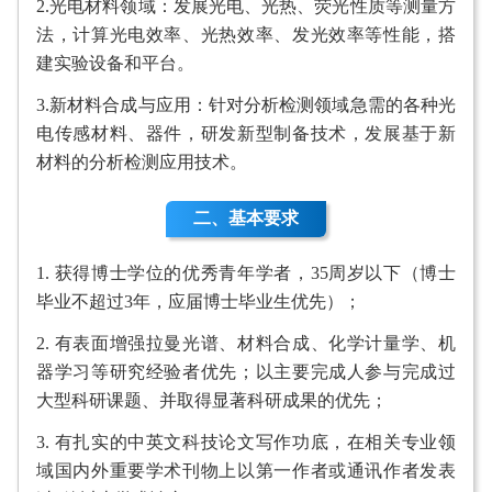
2.光电材料领域：发展光电、光热、荧光性质等测量方
法，计算光电效率、光热效率、发光效率等性能，搭
建实验设备和平台。
3.新材料合成与应用：针对分析检测领域急需的各种光
电传感材料、器件，研发新型制备技术，发展基于新
材料的分析检测应用技术。
二、基本要求
1. 获得博士学位的优秀青年学者，35周岁以下（博士
毕业不超过3年，应届博士毕业生优先）；
2. 有表面增强拉曼光谱、材料合成、化学计量学、机
器学习等研究经验者优先；以主要完成人参与完成过
大型科研课题、并取得显著科研成果的优先；
3. 有扎实的中英文科技论文写作功底，在相关专业领
域国内外重要学术刊物上以第一作者或通讯作者发表