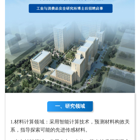
一、研究领域
1.材料计算领域：采用智能计算技术，预测材料构效关
系，指导探索可能的先进传感材料。