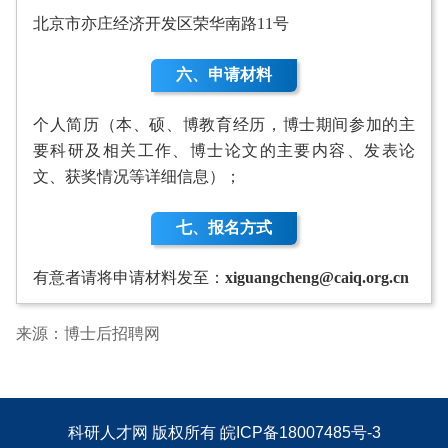
北京市亦庄经济开发区荣华南路11号
六、申请材料
个人简历（本、硕、博教育经历，博士期间参加的主
要科研及相关工作、博士论文的主要内容、发表论
文、获奖情况等详细信息）；
七、报名方式
有意者请将申请材料发至：
xiguangcheng@caiq.org.cn
来源：博士后招聘网
科研人才网
版权所有
皖ICP备18007485号-3