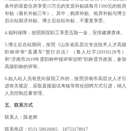
条件的首套住房享受15万元的安居补贴或每月1500元的租房
补贴（最长补贴三年）。其中，购房补贴、租房补贴与博士
后出站留济补贴、博士后在站补贴，不重复享受。
4.福利保障：按照医院职工享受五险一金，安排健康查体。
5.博士后在站期间，按照《山东省高层次专业技术人才高级
职称评审“直通车”暂行办法》（鲁人社字[2019]128号）
和“济南市2019年度职称申报评审说明”职称晋升政策，参加
高级职称的评审。
6.如入站人员有意向留院工作的，按照济南市高层次人才引
进有关规定，采取直接面试考核等简化招聘方式引进，纳入
人员控制总量管理。
五、联系方式
联系人：陈老师
联系电话：0531-59616065、18753178917