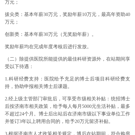
万元；
拔尖类：基本年薪30万元，奖励年薪10万元，最高年资助40
万元；
创新类：基本年薪30万元（无奖励年薪）。
奖励年薪均在完成年度考核后进行发放。
（二）除提供医院所能提供的最佳科研资源外，在站期间享
受以下待遇：
1.科研经费支持：医院给予充足的博士后项目科研经费支
持，协助申报相关博士后课题。
2.经上级主管部门审批后，可享受市级相关补贴：统招博士
后按济南市相关政策，给予每人每月5000元生活补贴，最多
不超过24个月。博士后出站后在济南市级以下事业单位工作
并签订3年以上聘用合同的，给予20万元留济补贴。
3.根据济南市人才政策相关规定，博后在站期间，符合购房