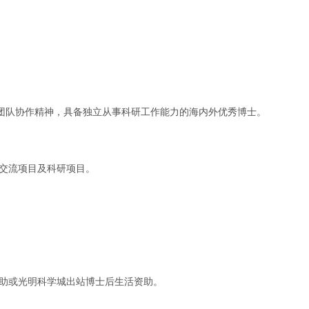
团队协作精神，具备独立从事科研工作能力的海内外优秀博士。
术交流项目及科研项目。
资助或光明科学城出站博士后生活资助。