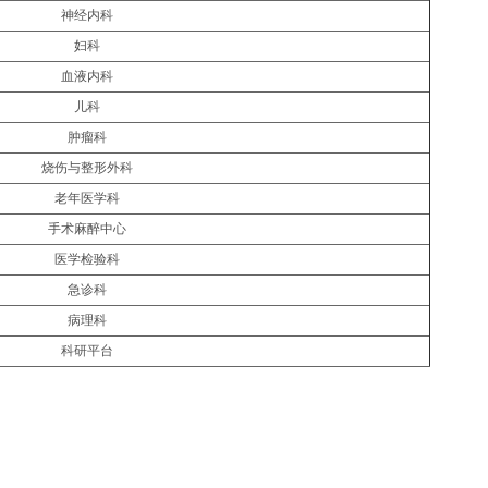
神经内科
妇科
血液内科
儿科
肿瘤科
烧伤与整形外科
老年医学科
手术麻醉中心
医学检验科
急诊科
病理科
科研平台