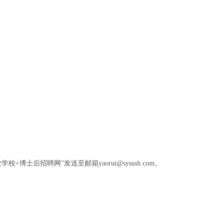
士后招聘网”发送至邮箱yaorui@sysush.com。