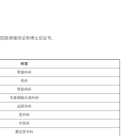
住院医师规培证和博士后证书。
科室
胃肠外科
骨科
肾脏病科
耳鼻咽喉头颈外科
泌尿外科
普外科
中医科
重症医学科