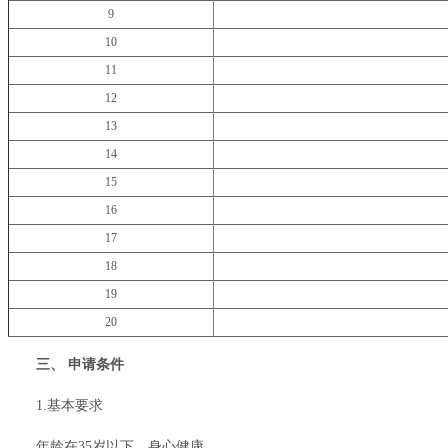
9
10
11
12
13
14
15
16
17
18
19
20
三、 申请条件
1.基本要求
年龄在35岁以下，身心健康。