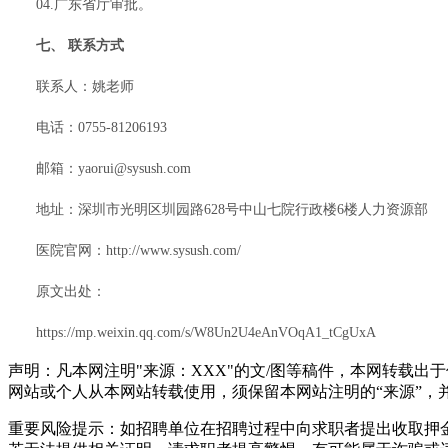
04.广东省厅审批。
七、 联系方式
联系人：姚老师
电话：0755-81206193
邮箱：yaorui@sysush.com
地址：深圳市光明区圳园路628号中山七院行政楼6楼人力资源部
医院官网：http://www.sysush.com/
原文出处：
https://mp.weixin.qq.com/s/W8Un2U4eAnVOqA1_tCgUxA
声明：凡本网注明"来源：XXX"的文/图等稿件，本网转载
网站或个人从本网站转载使用，须保留本网站注明的“来源”，并自
重要风险提示：如招聘单位在招聘过程中向求职者提出收取押