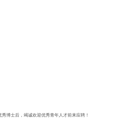
优秀博士后，竭诚欢迎优秀青年人才前来应聘！