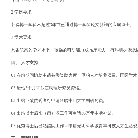
2.学历要求
获得博士学位不超过3年或已通过博士学位论文答辩的应届博士。
3.学术要求
具备较高的学术水平、较强的科研能力或临床能力，有科研探索及
四、 人才支持
01.在站期间协助申请各类资助力度丰厚的人才培养项目、国际学
02.进站3个月可认定助理研究员资格。
03.出站业绩优秀者可申请转聘中山大学副研究员。
04.出站博士后来（留）深工作可申请36万元生活补贴。
05.优秀博士后出站留院工作可申请光明科学城青年科技人才生活