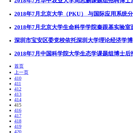
2018年7月华中农业大学周志鹏课题组招聘博士
2018年7月北京大学（PKU） 与国际应用系统
2018年7月北京大学生命科学学院秦跟基实验
深圳市宝安区委党校依托深圳大学理论经济学博
2018年7月中国科学院大学生态学课题组博士后
首页
上一页
410
411
412
413
414
415
416
417
418
419
420