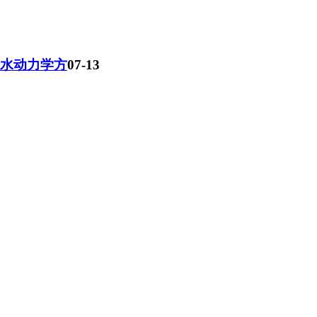
及水动力学方
07-13