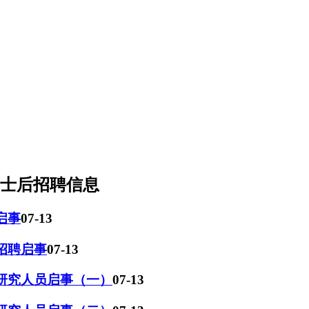
博士后招聘信息
启事
07-13
招聘启事
07-13
后研究人员启事（一）
07-13