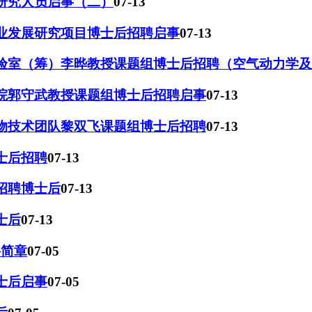
后研究人员启事（二）
07-13
产业发展研究项目博士后招聘启事
07-13
实验室（筹）李晔教授课题组博士后招聘（空气动力学
学院郭守武教授课题组博士后招聘启事
07-13
生物技术团队黎双飞课题组博士后招聘
07-13
士后招聘
07-13
组招聘博士后
07-13
士后
07-13
聘简章
07-05
士后启事
07-05