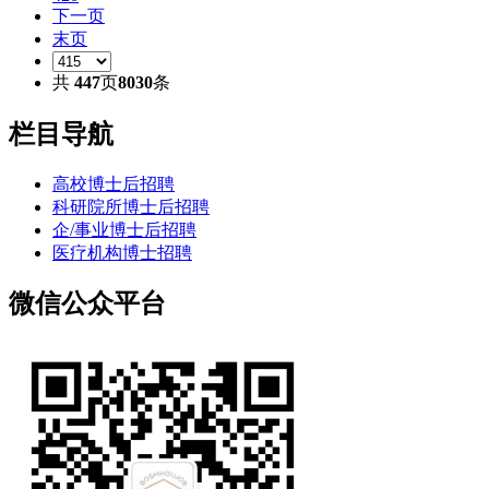
下一页
末页
共
447
页
8030
条
栏目导航
高校博士后招聘
科研院所博士后招聘
企/事业博士后招聘
医疗机构博士招聘
微信公众平台