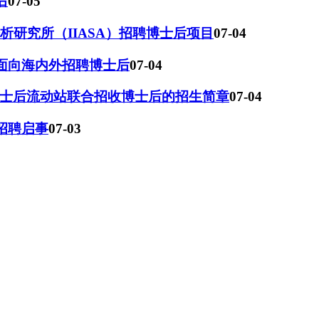
后
07-05
分析研究所（IIASA）招聘博士后项目
07-04
室面向海内外招聘博士后
07-04
士后流动站联合招收博士后的招生简章
07-04
招聘启事
07-03