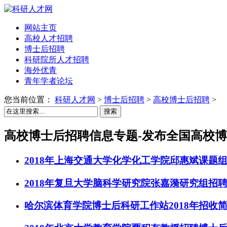
网站主页
高校人才招聘
博士后招聘
科研院所人才招聘
海外优青
青年学者论坛
您当前位置：
科研人才网
>
博士后招聘
>
高校博士后招聘
>
搜索
高校博士后招聘信息专题-发布全国高校
2018年上海交通大学化学化工学院邱惠斌课题
2018年复旦大学脑科学研究院张嘉漪研究组招
哈尔滨体育学院博士后科研工作站2018年招收