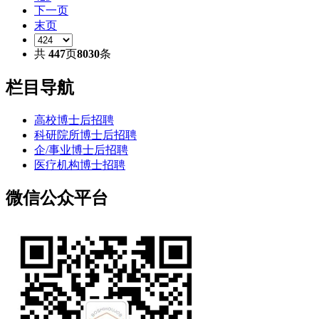
下一页
末页
共
447
页
8030
条
栏目导航
高校博士后招聘
科研院所博士后招聘
企/事业博士后招聘
医疗机构博士招聘
微信公众平台