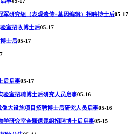
后启事
05-17
高冠军研究组（表观遗传+基因编辑）招聘博士后
05-17
实验室招收博士后
05-17
聘博士后
05-17
7
士后启事
05-17
授实验室招聘博士后研究人员启事
05-16
学成像大设施项目招聘博士后研究人员启事
05-16
生物学研究室金颖课题组招聘博士后启事
05-15