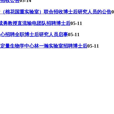
站招收公告
05-14
花所（棉花国重实验室）联合招收博士后研究人员的公告
0
赵成勇教授直流输电团队招聘博士后
05-11
中心招聘全职博士后研究人员启事
05-11
、定量生物学中心林一瀚实验室招聘博士后
05-11